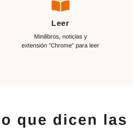
Leer
Minilibros, noticias y
extensión "Сhrome" para leer
lo que dicen las