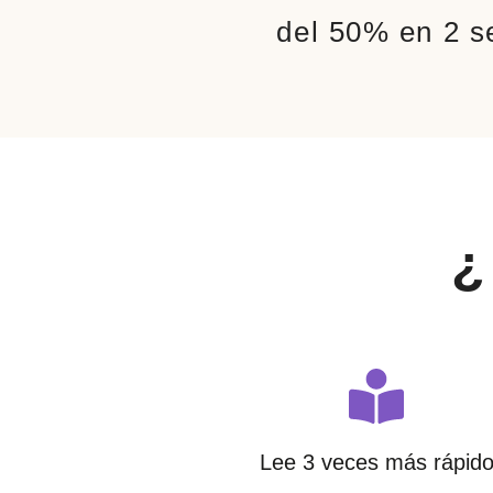
del 50% en 2 s
¿
Lee 3 veces más rápid