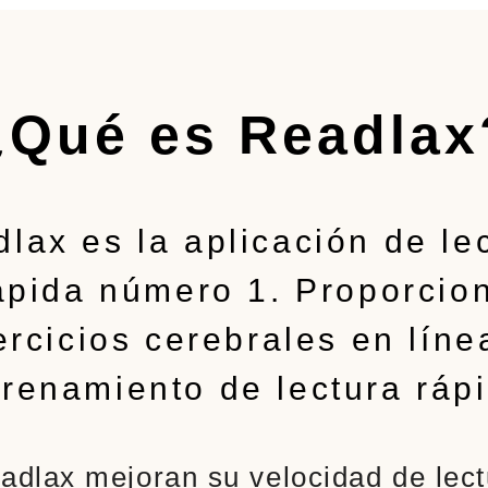
¿Qué es Readlax
lax es la aplicación de le
ápida número 1. Proporcio
ercicios cerebrales en líne
trenamiento de lectura rápi
adlax mejoran su velocidad de lec