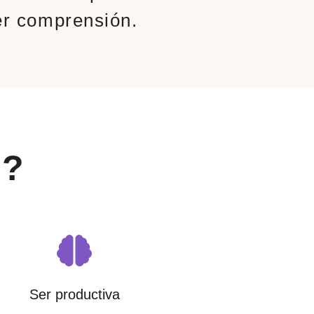
er comprensión.
x?
Ser productiva