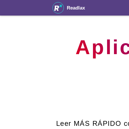
Readlax
Apli
Leer MÁS RÁPIDO 