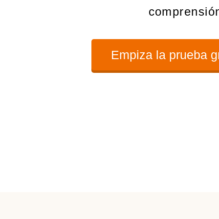
comprensió
Empiza la prueba g