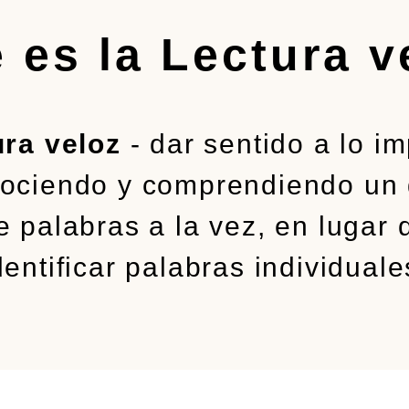
 es la Lectura v
ura veloz
- dar sentido a lo i
ociendo y comprendiendo un
e palabras a la vez, en lugar 
dentificar palabras individuale