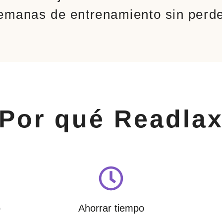
emanas de entrenamiento sin perd
Por qué Readla
o
Ahorrar tiempo