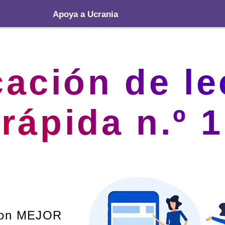
Apoya a Ucrania
cación de le
rápida n.º 1
con MEJOR