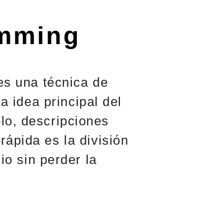
imming
s una técnica de
a idea principal del
lo, descripciones
rápida es la división
io sin perder la