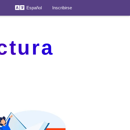
Español
Inscribirse
ctura