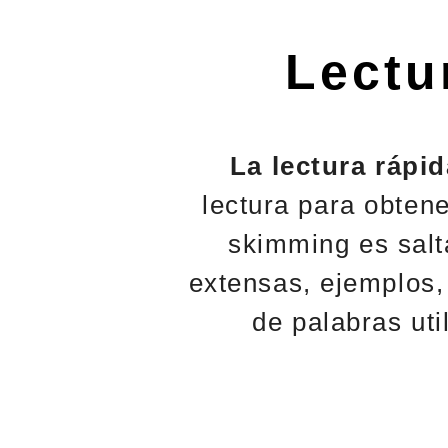
Lectu
La lectura rápi
lectura para obtene
skimming es salt
extensas, ejemplos, 
de palabras uti