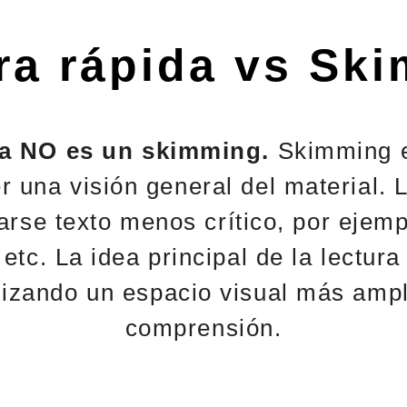
ra rápida vs Sk
da NO es un skimming.
Skimming e
r una visión general del material. L
arse texto menos crítico, por ejemp
etc. La idea principal de la lectura 
lizando un espacio visual más ampl
comprensión.