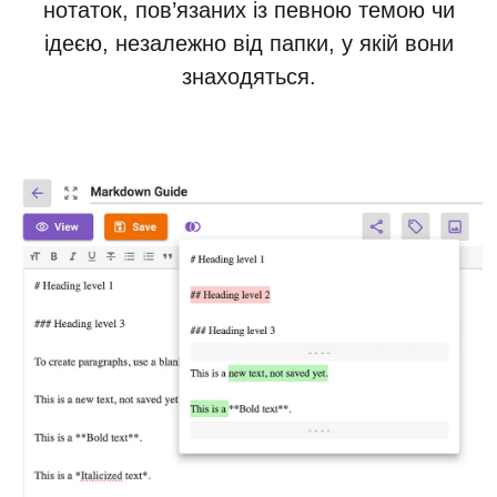
нотаток, пов’язаних із певною темою чи
ідеєю, незалежно від папки, у якій вони
знаходяться.