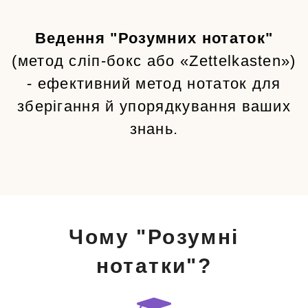
Ведення "Розумних нотаток"
(метод сліп-бокс або «Zettelkasten»)
- ефективний метод нотаток для
зберігання й упорядкування ваших
знань.
Чому "Розумні
нотатки"?