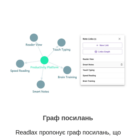
Граф посилань
Readlax пропонує граф посилань, що