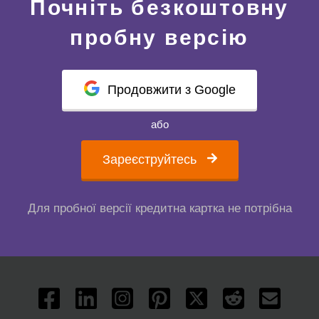
Почніть безкоштовну
пробну версію
Продовжити з Google
або
Зареєструйтесь
Для пробної версії кредитна картка не потрібна