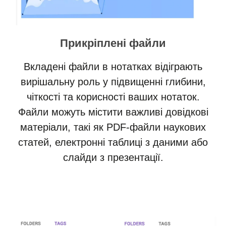
Прикріплені файли
Вкладені файли в нотатках відіграють
вирішальну роль у підвищенні глибини,
чіткості та корисності ваших нотаток.
Файли можуть містити важливі довідкові
матеріали, такі як PDF-файли наукових
статей, електронні таблиці з даними або
слайди з презентації.