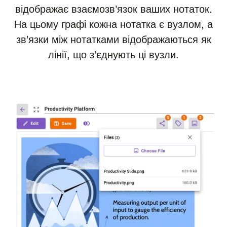
відображає взаємозв’язок ваших нотаток.
На цьому графі кожна нотатка є вузлом, а
зв’язки між нотатками відображаються як
лінії, що з’єднують ці вузли.