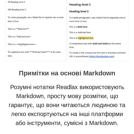
Примітки на основі Markdown
Розумні нотатки Readlax використовують
Markdown, просту мову розмітки, що
гарантує, що вони читаються людиною та
легко експортуються на інші платформи
або інструменти, сумісні з Markdown.