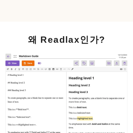
왜 Readlax인가?