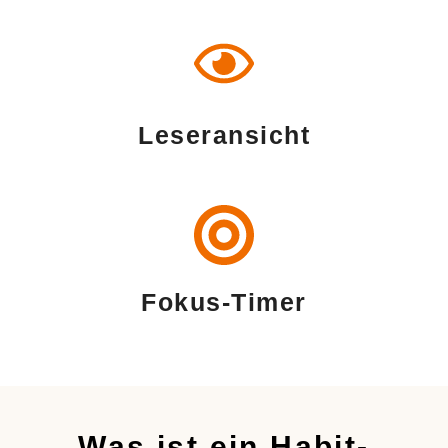
Leseransicht
Fokus-Timer
Was ist ein Habit-