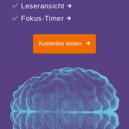
✅ Leseransicht
✅ Fokus-Timer
Kostenlos testen